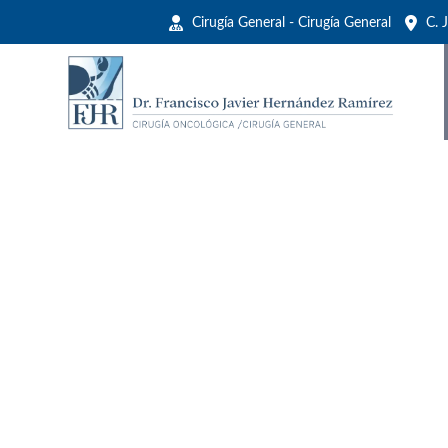
Cirugía General - Cirugía General
C. J
¿Quieres conocer el p