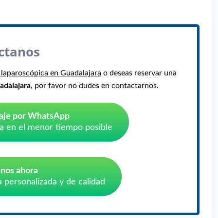
ctanos
 laparoscópica en Guadalajara
o deseas reservar una
adalajara
, por favor no dudes en contactarnos.
aje por WhatsApp
a en el menor tiempo posible
nos ahora
personalizada y de calidad