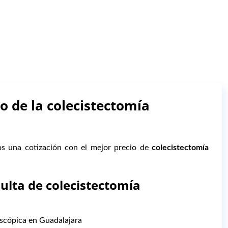
o de la colecistectomía
os una cotización con el mejor precio de
colecistectomía
sulta de colecistectomía
scópica en Guadalajara