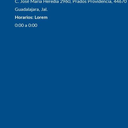
C. José María Heredia 2960, Prados Providencia, 44670
Guadalajara, Jal.
Horarios: Lorem
0:00 a 0:00