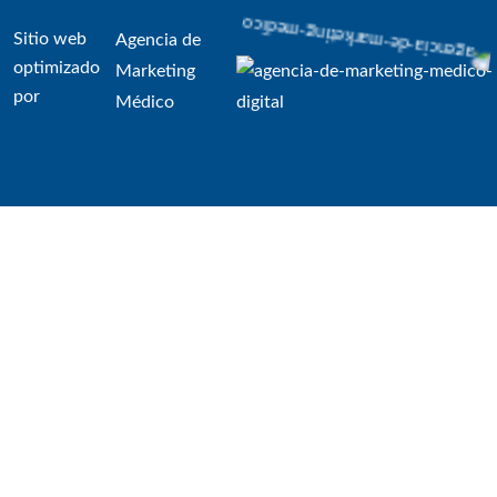
Sitio web
Agencia de
optimizado
Marketing
por
Médico