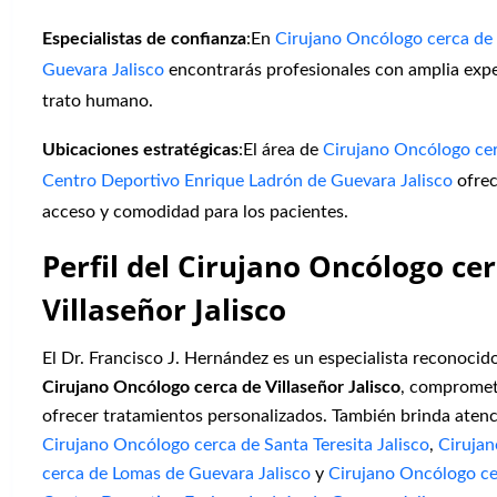
Especialistas de confianza
:En
Cirujano Oncólogo cerca de
Guevara Jalisco
encontrarás profesionales con amplia expe
trato humano.
Ubicaciones estratégicas
:El área de
Cirujano Oncólogo ce
Centro Deportivo Enrique Ladrón de Guevara Jalisco
ofrec
acceso y comodidad para los pacientes.
Perfil del Cirujano Oncólogo ce
Villaseñor Jalisco
El Dr. Francisco J. Hernández es un especialista reconoci
Cirujano Oncólogo cerca de Villaseñor Jalisco
, compromet
ofrecer tratamientos personalizados. También brinda aten
Cirujano Oncólogo cerca de Santa Teresita Jalisco
,
Ciruja
cerca de Lomas de Guevara Jalisco
y
Cirujano Oncólogo ce