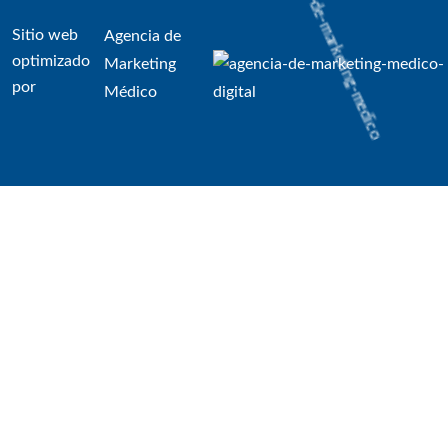
Sitio web
Agencia de
optimizado
Marketing
por
Médico