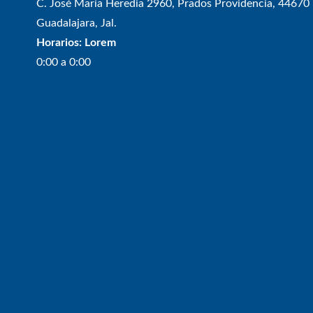
C. José María Heredia 2960, Prados Providencia, 44670
Guadalajara, Jal.
Horarios: Lorem
0:00 a 0:00