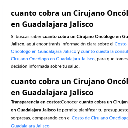
cuanto cobra un Cirujano Oncó
en Guadalajara Jalisco
Si buscas saber
cuanto cobra un Cirujano Oncólogo en Gu
Jalisco
, aquí encontrarás información clara sobre el
Costo 
Oncólogo en Guadalajara Jalisco
y
cuanto cuesta la consul
Cirujano Oncólogo en Guadalajara Jalisco
, para que tomes
decisión informada sobre tu salud.
cuanto cobra un Cirujano Oncó
en Guadalajara Jalisco
Transparencia en costos
:Conocer
cuanto cobra un Ciruja
en Guadalajara Jalisco
te permite planificar tu presupuesto
sorpresas, comparando con el
Costo de Cirujano Oncólog
Guadalajara Jalisco
.